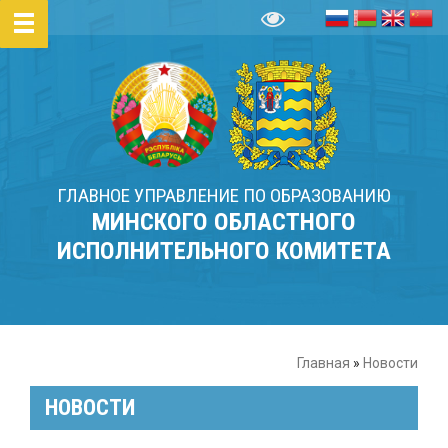
ГЛАВНОЕ УПРАВЛЕНИЕ ПО ОБРАЗОВАНИЮ
МИНСКОГО ОБЛАСТНОГО
ИСПОЛНИТЕЛЬНОГО КОМИТЕТА
Главная
»
Новости
НОВОСТИ