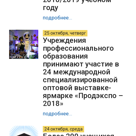
году
подробнее...
25 октября, четверг
Учреждения
профессионального
образования
принимают участие в
24 международной
специализированной
оптовой выставке-
ярмарке «Продэкспо –
2018»
подробнее...
24 октября, среда