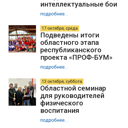
интеллектуальные бои
подробнее...
17 октября, среда
Подведены итоги
областного этапа
республиканского
проекта «ПРОФ-БУМ»
подробнее...
13 октября, суббота
Областной семинар
для руководителей
физического
воспитания
подробнее...