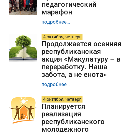
педагогический
марафон
подробнее...
4 октября, четверг
Продолжается осенняя
республиканская
акция «Макулатуру – в
переработку. Наша
забота, а не енота»
подробнее...
4 октября, четверг
Планируется
реализация
республиканского
молодежного