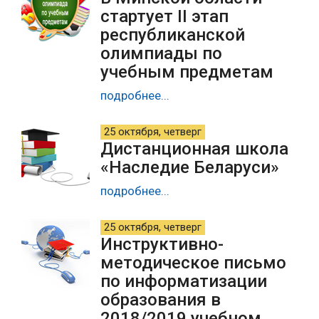
стартует II этап
республиканской
олимпиады по
учебным предметам
подробнее...
25 октября, четверг
Дистанционная школа
«Наследие Беларуси»
подробнее...
25 октября, четверг
Инструктивно-
методическое письмо
по информатизации
образования в
2018/2019 учебном