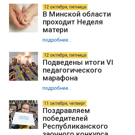
12 октября, пятница
В Минской области
проходит Неделя
матери
подробнее...
12 октября, пятница
Подведены итоги VI
педагогического
марафона
подробнее...
11 октября, четверг
Поздравляем
победителей
Республиканского
заочного конкурса