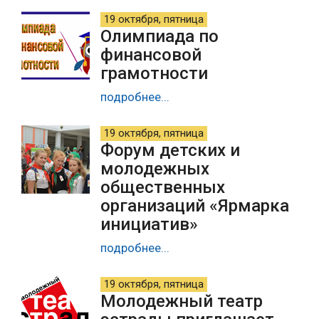
19 октября, пятница
Олимпиада по
финансовой
грамотности
подробнее...
19 октября, пятница
Форум детских и
молодежных
общественных
организаций «Ярмарка
инициатив»
подробнее...
19 октября, пятница
Молодежный театр