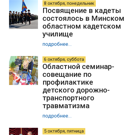
8 октября, понедельник
Посвящение в кадеты
состоялось в Минском
областном кадетском
училище
подробнее...
6 октября, суббота
Областной семинар-
совещание по
профилактике
детского дорожно-
транспортного
травматизма
подробнее...
5 октября, пятница