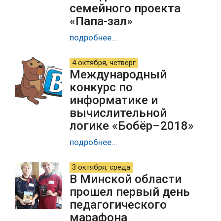
семейного проекта
«Папа-зал»
подробнее...
4 октября, четверг
Международный
конкурс по
информатике и
вычислительной
логике «Бобёр–2018»
подробнее...
3 октября, среда
В Минской области
прошел первый день
педагогического
марафона