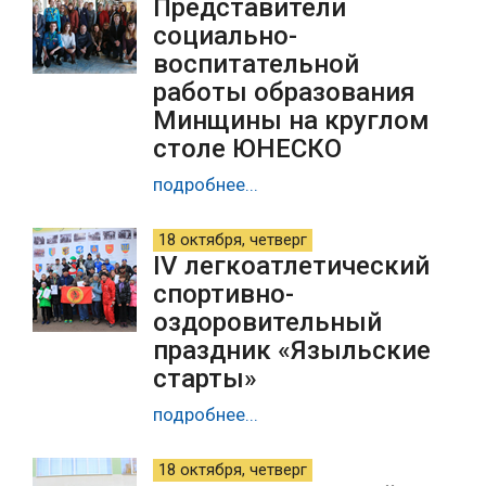
Представители
социально-
воспитательной
работы образования
Минщины на круглом
столе ЮНЕСКО
подробнее...
18 октября, четверг
IV легкоатлетический
спортивно-
оздоровительный
праздник «Языльские
старты»
подробнее...
18 октября, четверг