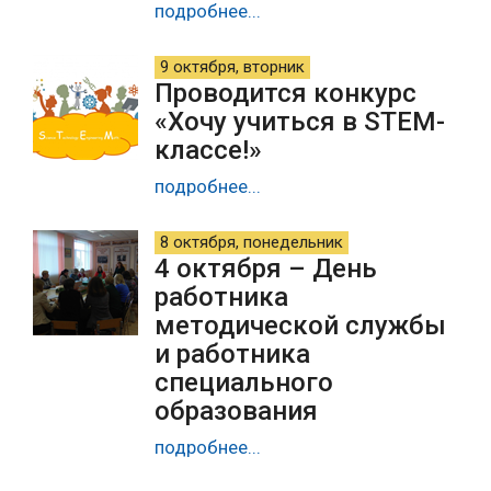
подробнее...
9 октября, вторник
Проводится конкурс
«Хочу учиться в STEM-
классе!»
подробнее...
8 октября, понедельник
4 октября – День
работника
методической службы
и работника
специального
образования
подробнее...