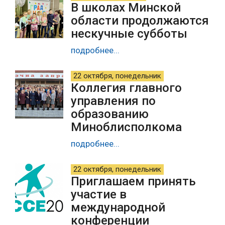
В школах Минской
области продолжаются
нескучные субботы
подробнее...
22 октября, понедельник
Коллегия главного
управления по
образованию
Миноблисполкома
подробнее...
22 октября, понедельник
Приглашаем принять
участие в
международной
конференции