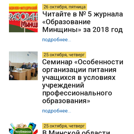
26 октября, пятница
Читайте в № 5 журнала
«Образование
Минщины» за 2018 год
подробнее...
25 октября, четверг
Семинар «Особенности
организации питания
учащихся в условиях
учреждений
профессионального
образования»
подробнее...
25 октября, четверг
В Минской области