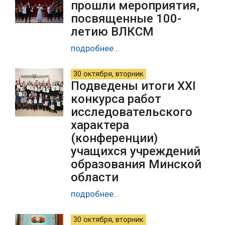
прошли мероприятия,
посвященные 100-
летию ВЛКСМ
подробнее...
30 октября, вторник
Подведены итоги XXI
конкурса работ
исследовательского
характера
(конференции)
учащихся учреждений
образования Минской
области
подробнее...
30 октября, вторник