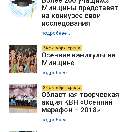
Более 200 учащихся
Минщины представят
на конкурсе свои
исследования
подробнее...
24 октября, среда
Осенние каникулы на
Минщине
подробнее...
24 октября, среда
Областная творческая
акция КВН «Осенний
марафон – 2018»
подробнее...