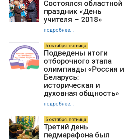
Состоялся областной
праздник «День
учителя – 2018»
подробнее...
5 октября, пятница
Подведены итоги
отборочного этапа
олимпиады «Россия и
Беларусь:
историческая и
духовная общность»
подробнее...
5 октября, пятница
Третий день
педмарафона был