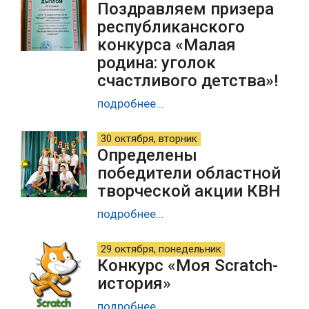
Поздравляем призера
республиканского
конкурса «Малая
родина: уголок
счастливого детства»!
подробнее...
30 октября, вторник
Определены
победители областной
творческой акции КВН
подробнее...
29 октября, понедельник
Конкурс «Моя Scratch-
история»
подробнее...