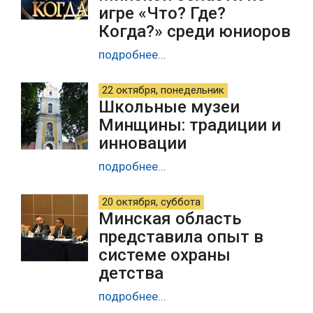
игре «Что? Где?
Когда?» среди юниоров
подробнее...
22 октября, понедельник
Школьные музеи
Минщины: традиции и
инновации
подробнее...
20 октября, суббота
Минская область
представила опыт в
системе охраны
детства
подробнее...