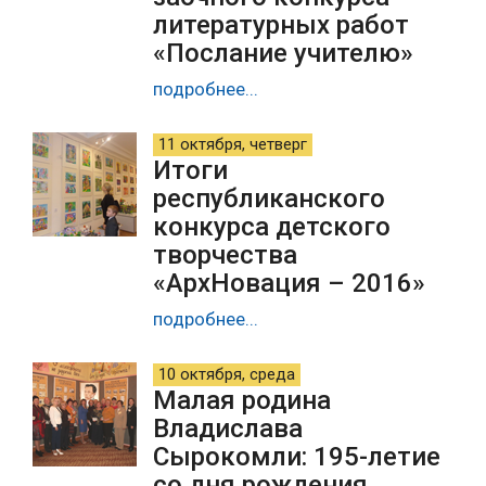
литературных работ
«Послание учителю»
подробнее...
11 октября, четверг
Итоги
республиканского
конкурса детского
творчества
«АрхНовация – 2016»
подробнее...
10 октября, среда
Малая родина
Владислава
Сырокомли: 195-летие
со дня рождения