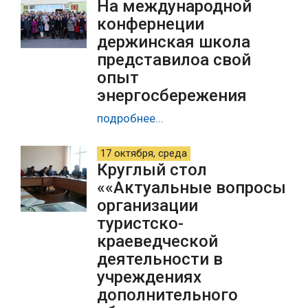
На международной
конфернеции
держинская школа
представилоа свой
опыт
энергосбережения
подробнее...
17 октября, среда
Круглый стол
««Актуальные вопросы
организации
туристско-
краеведческой
деятельности в
учреждениях
дополнительного