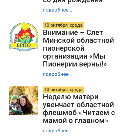
подробнее...
10 октября, среда
Внимание – Слет
Минской областной
пионерской
организации «Мы
Пионерии верны!»
подробнее...
10 октября, среда
Неделю матери
увенчает областной
флешмоб «Читаем с
мамой о главном»
подробнее...