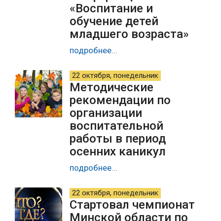
«Воспитание и
обучение детей
младшего возраста»
подробнее...
22 октября, понедельник
Методические
рекомендации по
организации
воспитательной
работы в период
осенних каникул
подробнее...
22 октября, понедельник
Стартовал чемпионат
Минской области по