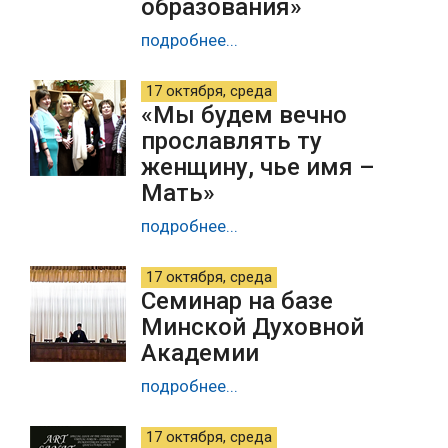
образования»
подробнее...
17 октября, среда
«Мы будем вечно
прославлять ту
женщину, чье имя –
Мать»
подробнее...
17 октября, среда
Семинар на базе
Минской Духовной
Академии
подробнее...
17 октября, среда