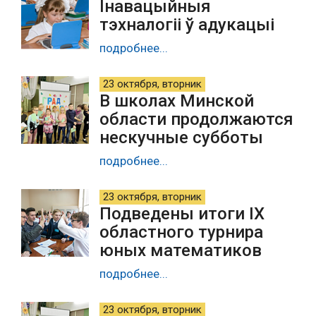
Інавацыйныя
тэхналогіі ў адукацыі
подробнее...
23 октября, вторник
В школах Минской
области продолжаются
нескучные субботы
подробнее...
23 октября, вторник
Подведены итоги IX
областного турнира
юных математиков
подробнее...
23 октября, вторник