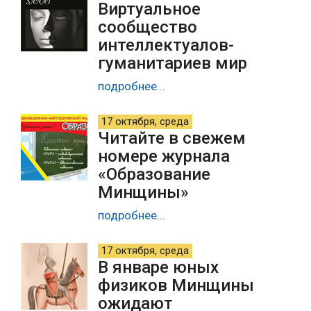
Виртуальное
сообщество
интеллектуалов-
гуманитариев мир
подробнее...
17 октября, среда
Читайте в свежем
номере журнала
«Образование
Минщины»
подробнее...
17 октября, среда
В январе юных
физиков Минщины
ожидают