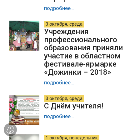
подробнее...
3 октября, среда
Учреждения
профессионального
образования приняли
участие в областном
фестивале-ярмарке
«Дожинки – 2018»
подробнее...
3 октября, среда
С Днём учителя!
подробнее...
1 октября, понедельник