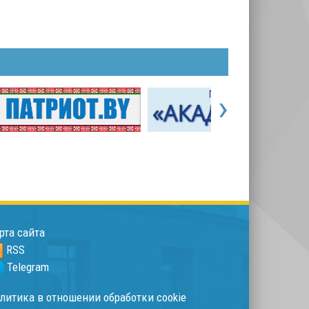
›
рта сайта
RSS
Telegram
литика в отношении обработки cookie