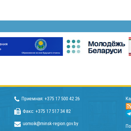
Приемная: +375 17 500 42 26
Ка
Факс: +375 17 517 34 82
uomoik@minsk-region.gov.by
По