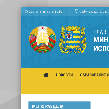
Суббота, 8 августа 2026
г. Минск, ул. Энгел
ГЛАВ
МИН
ИСП
НОВОСТИ
ОБРАЗОВАНИЕ 
МЕНЮ РАЗДЕЛА