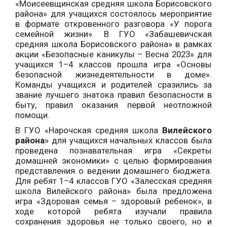
«Моисеевщинская средняя школа Борисовского
района» для учащихся состоялось мероприятие
в формате откровенного разговора «У порога
семейной жизни». В ГУО «Забашевичская
средняя школа Борисовского района» в рамках
акции «Безопасные каникулы – Весна 2023» для
учащихся 1–4 классов прошла игра «Основы
безопасной жизнедеятельности в доме».
Команды учащихся и родителей сразились за
звание лучшего знатока правил безопасности в
быту, правил оказания первой неотложной
помощи.
В ГУО «Нарочская средняя школа
Вилейского
района
» для учащихся начальных классов была
проведена познавательная игра «Секреты
домашней экономики» с целью формирования
представления о ведении домашнего бюджета.
Для ребят 1–4 классов ГУО «Залесская средняя
школа Вилейского района» была предложена
игра «Здоровая семья – здоровый ребенок», в
ходе которой ребята изучали правила
сохранения здоровья не только своего, но и