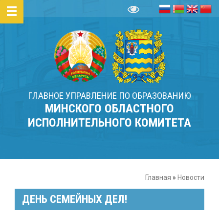
ГЛАВНОЕ УПРАВЛЕНИЕ ПО ОБРАЗОВАНИЮ
МИНСКОГО ОБЛАСТНОГО
ИСПОЛНИТЕЛЬНОГО КОМИТЕТА
Главная
»
Новости
ДЕНЬ СЕМЕЙНЫХ ДЕЛ!