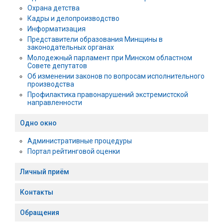
Охрана детства
Кадры и делопроизводство
Информатизация
Представители образования Минщины в
законодательных органах
Молодежный парламент при Минском областном
Совете депутатов
Об изменении законов по вопросам исполнительного
производства
Профилактика правонарушений экстремистской
направленности
Одно окно
Административные процедуры
Портал рейтинговой оценки
Личный приём
Контакты
Обращения