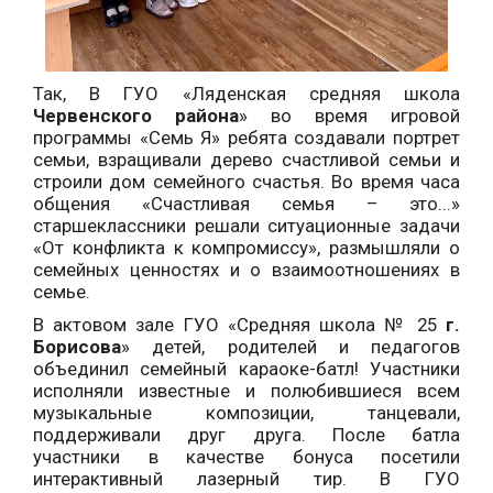
Так, В ГУО «Ляденская средняя школа
Червенского района
» во время игровой
программы «Семь Я» ребята создавали портрет
семьи, взращивали дерево счастливой семьи и
строили дом семейного счастья. Во время часа
общения «Счастливая семья – это...»
старшеклассники решали ситуационные задачи
«От конфликта к компромиссу», размышляли о
семейных ценностях и о взаимоотношениях в
семье.
В актовом зале ГУО «Средняя школа № 25
г.
Борисова
» детей, родителей и педагогов
объединил семейный караоке-батл! Участники
исполняли известные и полюбившиеся всем
музыкальные композиции, танцевали,
поддерживали друг друга. После батла
участники в качестве бонуса посетили
интерактивный лазерный тир. В ГУО