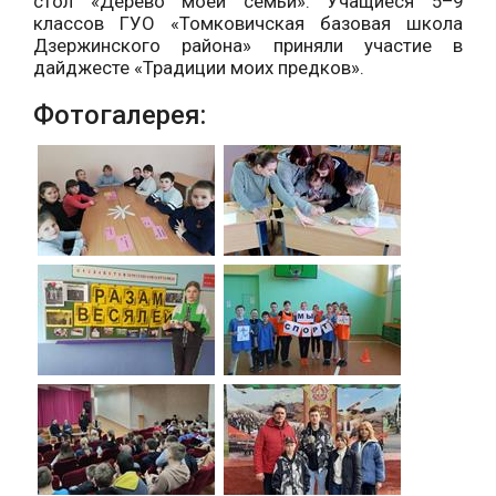
стол «Дерево моей семьи». Учащиеся 5–9
классов ГУО «Томковичская базовая школа
Дзержинского района» приняли участие в
дайджесте «Традиции моих предков».
Фотогалерея: