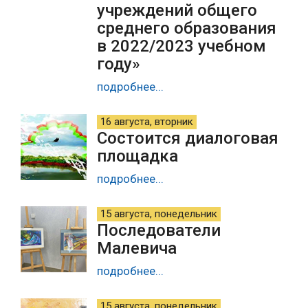
учреждений общего
среднего образования
в 2022/2023 учебном
году»
подробнее...
16 августа, вторник
Состоится диалоговая
площадка
подробнее...
15 августа, понедельник
Последователи
Малевича
подробнее...
15 августа, понедельник