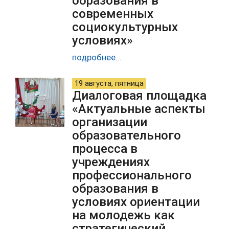
образования в
современных
социокультурных
условиях»
подробнее...
19 августа, пятница
Диалоговая площадка
«Актуальные аспекты
организации
образовательного
процесса в
учреждениях
профессионального
образования в
условиях ориентации
на молодежь как
стратегический