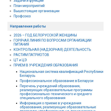
Задачи и функции
План мероприятий
Вышестоящие организации
Профсоюз
Направления работы
2026 – ГОД БЕЛОРУССКОЙ ЖЕНЩИНЫ
ГОРЯЧАЯ ЛИНИЯ ПО ВОПРОСАМ ОРГАНИЗАЦИИ
ПИТАНИЯ
КОНТРОЛЬНАЯ (НАДЗОРНАЯ) ДЕЯТЕЛЬНОСТЬ
РАСТИМ ПАТРИОТОВ
ЦТ и ЦЭ
ПРИЕМ В УЧРЕЖДЕНИЯ ОБРАЗОВАНИЯ
Национальная система квалификаций Республики
Беларусь
Профессиональное образование в Беларуси
Перечень учреждений образования,
реализующих образовательные программы
профессионально-технического и среднего
специального образования
Информация о приеме в учреждения
образования, реализующие образовательные
программы профессионально-технического и