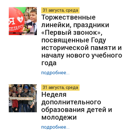
31 августа, среда
Торжественные
линейки, праздники
«Первый звонок»,
посвященные Году
исторической памяти и
началу нового учебного
года
подробнее...
31 августа, среда
Неделя
дополнительного
образования детей и
молодежи
подробнее...