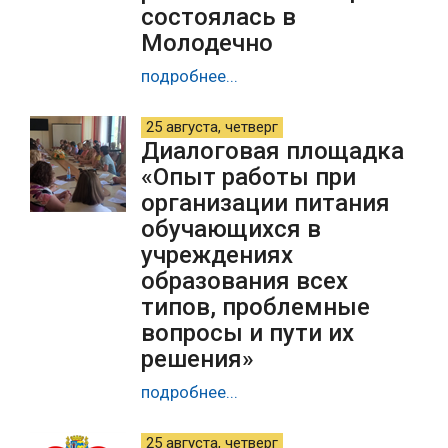
состоялась в
Молодечно
подробнее...
25 августа, четверг
Диалоговая площадка
«Опыт работы при
организации питания
обучающихся в
учреждениях
образования всех
типов, проблемные
вопросы и пути их
решения»
подробнее...
25 августа, четверг