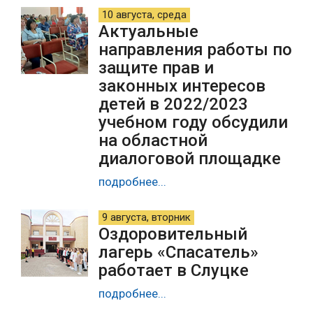
10 августа, среда
Актуальные
направления работы по
защите прав и
законных интересов
детей в 2022/2023
учебном году обсудили
на областной
диалоговой площадке
подробнее...
9 августа, вторник
Оздоровительный
лагерь «Спасатель»
работает в Слуцке
подробнее...