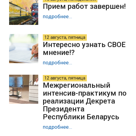
Прием работ завершен!
подробнее...
12 августа, пятница
Интересно узнать СВОЕ
мнение!?
подробнее...
12 августа, пятница
Межрегиональный
интенсив-практикум по
реализации Декрета
Президента
Республики Беларусь
подробнее...