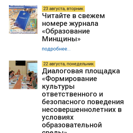
23 августа, вторник
Читайте в свежем
номере журнала
«Образование
Минщины»
подробнее...
22 августа, понедельник
Диалоговая площадка
«Формирование
культуры
ответственного и
безопасного поведения
несовершеннолетних в
условиях
образовательной
среды»