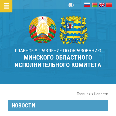
ГЛАВНОЕ УПРАВЛЕНИЕ ПО ОБРАЗОВАНИЮ
МИНСКОГО ОБЛАСТНОГО
ИСПОЛНИТЕЛЬНОГО КОМИТЕТА
Главная
»
Новости
НОВОСТИ