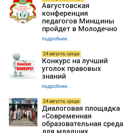
Августовская
конференция
педагогов Минщины
пройдет в Молодечно
подробнее...
24 августа, среда
Конкурс на лучший
уголок правовых
знаний
подробнее...
24 августа, среда
Диалоговая площадка
«Современная
образовательная среда
для младших