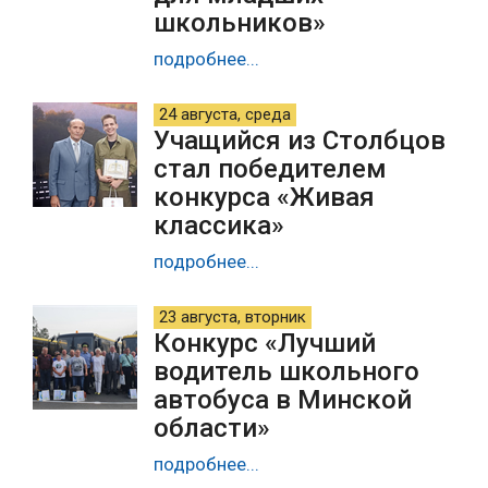
школьников»
подробнее...
24 августа, среда
Учащийся из Столбцов
стал победителем
конкурса «Живая
классика»
подробнее...
23 августа, вторник
Конкурс «Лучший
водитель школьного
автобуса в Минской
области»
подробнее...