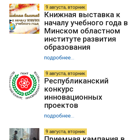
9 августа, вторник
Книжная выставка к
началу учебного года в
Минском областном
институте развития
образования
подробнее...
9 августа, вторник
Республиканский
конкурс
инновационных
проектов
подробнее...
9 августа, вторник
Приемная кампания в