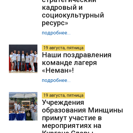
кадровый и
социокультурный
ресурс»
подробнее...
19 августа, пятница
Наши поздравления
команде лагеря
«Неман»!
подробнее...
19 августа, пятница
Учреждения
образования Минщины
примут участие в
мероприятиях на