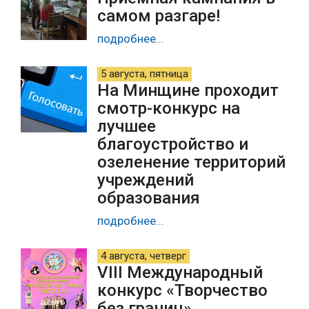
самом разгаре!
подробнее...
5 августа, пятница
На Минщине проходит
смотр-конкурс на
лучшее
благоустройство и
озеленение территорий
учреждений
образования
подробнее...
4 августа, четверг
VIII Международный
конкурс «Творчество
без границ»