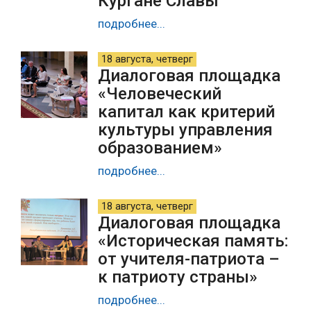
Кургане Славы
подробнее...
18 августа, четверг
Диалоговая площадка
«Человеческий
капитал как критерий
культуры управления
образованием»
подробнее...
18 августа, четверг
Диалоговая площадка
«Историческая память:
от учителя-патриота –
к патриоту страны»
подробнее...