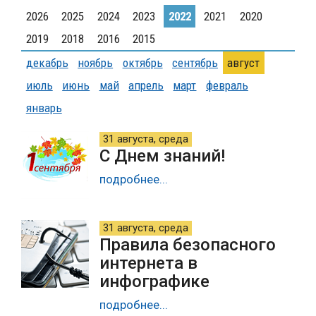
2026
2025
2024
2023
2022
2021
2020
2019
2018
2016
2015
декабрь
ноябрь
октябрь
сентябрь
август
июль
июнь
май
апрель
март
февраль
январь
31 августа, среда
С Днем знаний!
подробнее...
31 августа, среда
Правила безопасного
интернета в
инфографике
подробнее...