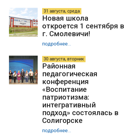
31 августа, среда
Новая школа
откроется 1 сентября в
г. Смолевичи!
подробнее...
30 августа, вторник
Районная
педагогическая
конференция
«Воспитание
патриотизма:
интегративный
подход» состоялась в
Солигорске
подробнее...