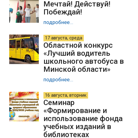
Мечтай! Действуй!
Побеждай!
подробнее...
17 августа, среда
Областной конкурс
«Лучший водитель
школьного автобуса в
Минской области»
подробнее...
16 августа, вторник
Семинар
«Формирование и
использование фонда
учебных изданий в
библиотеках