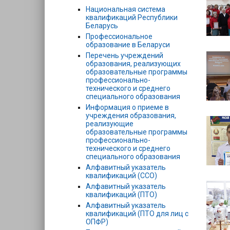
Национальная система
квалификаций Республики
Беларусь
Профессиональное
образование в Беларуси
Перечень учреждений
образования, реализующих
образовательные программы
профессионально-
технического и среднего
специального образования
Информация о приеме в
учреждения образования,
реализующие
образовательные программы
профессионально-
технического и среднего
специального образования
Алфавитный указатель
квалификаций (ССО)
Алфавитный указатель
квалификаций (ПТО)
Алфавитный указатель
квалификаций (ПТО для лиц с
ОПФР)