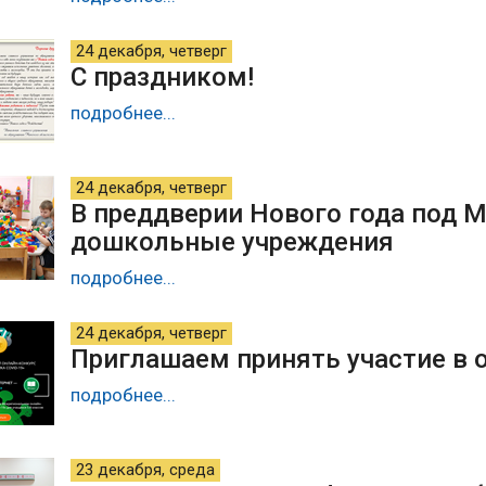
24 декабря, четверг
С праздником!
подробнее...
24 декабря, четверг
В преддверии Нового года под 
дошкольные учреждения
подробнее...
24 декабря, четверг
Приглашаем принять участие в 
подробнее...
23 декабря, среда