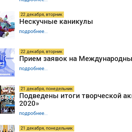
22 декабря, вторник
Нескучные каникулы
подробнее...
22 декабря, вторник
Прием заявок на Международны
подробнее...
21 декабря, понедельник
Подведены итоги творческой ак
2020»
подробнее...
21 декабря, понедельник