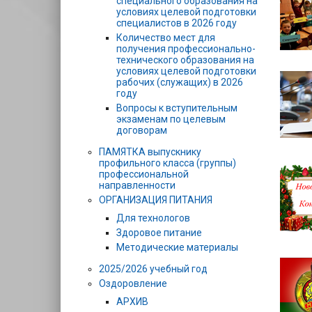
специального образования на
условиях целевой подготовки
специалистов в 2026 году
Количество мест для
получения профессионально-
технического образования на
условиях целевой подготовки
рабочих (служащих) в 2026
году
Вопросы к вступительным
экзаменам по целевым
договорам
ПАМЯТКА выпускнику
профильного класса (группы)
профессиональной
направленности
ОРГАНИЗАЦИЯ ПИТАНИЯ
Для технологов
Здоровое питание
Методические материалы
2025/2026 учебный год
Оздоровление
АРХИВ