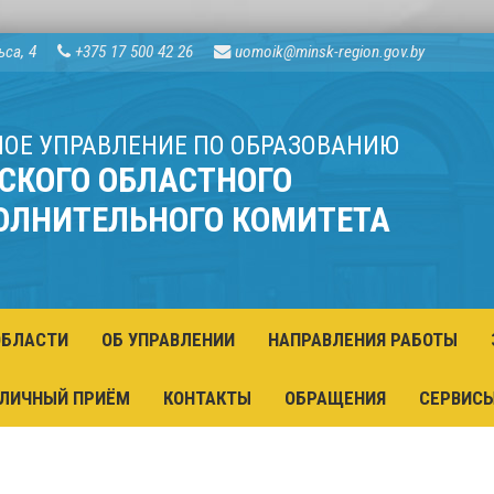
ьса, 4
+375 17 500 42 26
uomoik@minsk-region.gov.by
НОЕ УПРАВЛЕНИЕ ПО ОБРАЗОВАНИЮ
СКОГО ОБЛАСТНОГО
ОЛНИТЕЛЬНОГО КОМИТЕТА
ОБЛАСТИ
ОБ УПРАВЛЕНИИ
НАПРАВЛЕНИЯ РАБОТЫ
ЛИЧНЫЙ ПРИЁМ
КОНТАКТЫ
ОБРАЩЕНИЯ
СЕРВИС