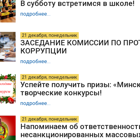
В субботу встретимся в школе!
подробнее...
21 декабря, понедельник
ЗАСЕДАНИЕ КОМИССИИ ПО ПР
КОРРУПЦИИ
подробнее...
21 декабря, понедельник
Успейте получить призы: «Минск
творческие конкурсы!
подробнее...
21 декабря, понедельник
Напоминаем об ответственности
несанкционированных массовы