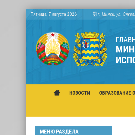
Пятница, 7 августа 2026
г. Минск, ул. Энгел
ГЛАВ
МИН
ИСП
НОВОСТИ
ОБРАЗОВАНИЕ 
МЕНЮ РАЗДЕЛА