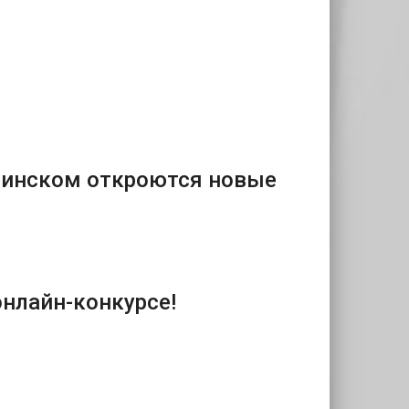
Минском откроются новые
онлайн-конкурсе!