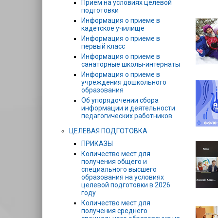
Прием на условиях целевой
подготовки
Информация о приеме в
кадетское училище
Информация о приеме в
первый класс
Информация о приеме в
санаторные школы-интернаты
Информация о приеме в
учреждения дошкольного
образования
Об упорядочении сбора
информации и деятельности
педагогических работников
ЦЕЛЕВАЯ ПОДГОТОВКА
ПРИКАЗЫ
Количество мест для
получения общего и
специального высшего
образования на условиях
целевой подготовки в 2026
году
Количество мест для
получения среднего