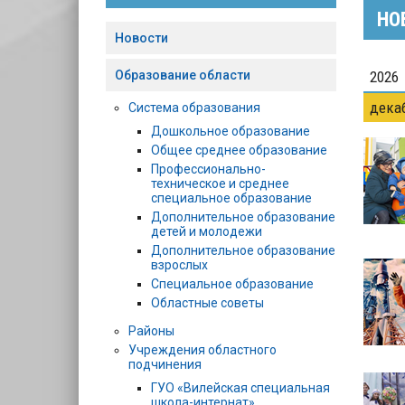
НО
Новости
Образование области
2026
дека
Система образования
Дошкольное образование
Общее среднее образование
Профессионально-
техническое и среднее
специальное образование
Дополнительное образование
детей и молодежи
Дополнительное образование
взрослых
Специальное образование
Областные советы
Районы
Учреждения областного
подчинения
ГУО «Вилейская специальная
школа-интернат»