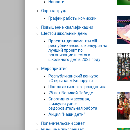
Новости
Охрана труда
График работы комиссии
Повышение квалификации
Шестой школьный день
Проекты-дипломанты VIII
республиканского конкурса на
лучший проект по
организации шестого
школьного дня в 2021 году
Мероприятия
Республиканский конкурс
«Открываем Беларусь»
Школа активного гражданина
75 лет Великой Победе
Спортивно-массовая,
физкультурно-
оздоровительная работа
Акция "Наши дети"
Попечительский совет
Минщина приглашает