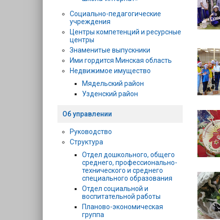
Социально-педагогические
учреждения
Центры компетенций и ресурсные
центры
Знаменитые выпускники
Ими гордится Минская область
Недвижимое имущество
Мядельский район
Узденский район
Об управлении
Руководство
Структура
Отдел дошкольного, общего
среднего, профессионально-
технического и среднего
специального образования
Отдел социальной и
воспитательной работы
Планово-экономическая
группа