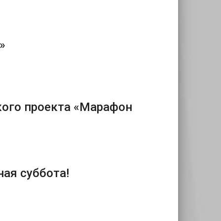
»
кого проекта «Марафон
ая суббота!