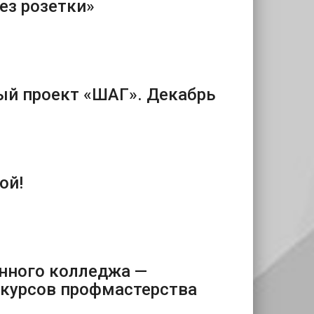
ез розетки»
й проект «ШАГ». Декабрь
ой!
нного колледжа —
курсов профмастерства