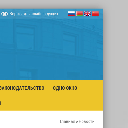
Версия для слабовидящих
ЗАКОНОДАТЕЛЬСТВО
ОДНО ОКНО
Ы
Главная
»
Новости