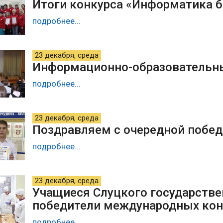
Итоги конкурса «Информатика б
подробнее...
23 декабря, среда
Информационно-образовательны
подробнее...
23 декабря, среда
Поздравляем с очередной побед
подробнее...
23 декабря, среда
Учащиеся Слуцкого государстве
победители международных кон
подробнее...