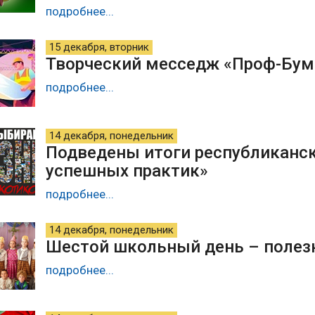
подробнее...
15 декабря, вторник
Творческий месседж «Проф-Бум
подробнее...
14 декабря, понедельник
Подведены итоги республиканс
успешных практик»
подробнее...
14 декабря, понедельник
Шестой школьный день – полезн
подробнее...