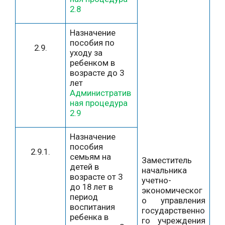
2.8
Назначение
пособия по
2.9.
уходу за
ребенком в
возрасте до 3
лет
Административ
ная процедура
2.9
Назначение
пособия
2.9.1.
семьям на
Заместитель
детей в
начальника
возрасте от 3
учетно-
до 18 лет в
экономическог
период
о управления
воспитания
государственно
ребенка в
го учреждения