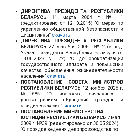
ДИРЕКТИВА ПРЕЗИДЕНТА РЕСПУБЛИКИ
БЕЛАРУСЬ
11 марта 2004 г. № 1
(редактировано от 12.10.2015) "О мерах по
укреплению общественной безопасности и
дисциплины"
скачать
ДИРЕКТИВА ПРЕЗИДЕНТА РЕСПУБЛИКИ
БЕЛАРУСЬ
27 декабря 2006г. № 2 (в ред.
Указа Президента Республики Беларусь от
13.06.2023 N 172) "О дебюрократизации
государственного аппарата и повышении
качества обеспечения жизнедеятельности
населения"
скачать
ПОСТАНОВЛЕНИЕ СОВЕТА МИНИСТРОВ
РЕСПУБЛИКИ БЕЛАРУСЬ
12 ноября 2025 г.
№635 "О вопросах, связанных с
рассмотрением обращений граждан и
юридических лиц"
скачать
ПОСТАНОВЛЕНИЕ МИНИСТЕРСТВА
ЮСТИЦИИ РЕСПУБЛИКИ БЕЛАРУСЬ
7 мая
2009 г. №39 (редактировано от 30.05.2024)
"О порядке ведения делопроизводства по