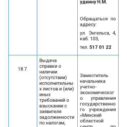
удкину Н.М.
Обращаться по
адресу:
ул. Энгельса, 4,
каб. 103,
тел.
517 01 22
Выдача
справки о
18.7.
наличии
Заместитель
(отсутствии)
начальника
исполнительны
учетно-
х листов и (или)
экономическог
иных
о управления
требований о
государственно
взыскании с
го учреждения
заявителя
«Минский
задолженности
областной
по налогам,
центр по