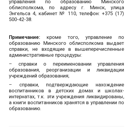
управления по образованию Минского
облисполкома, по адресу г. Минск, улица
Энгельса 4, кабинет № 110, телефон:
+375 (17)
500-42-
38.
Примечание:
к
роме того, управление по
образованию
Минского облисполкома
выдает
справки, не входящие в вышеперечисленные
административные процедуры:
– справки о переименовании управления
образования, реорганизации и ликвидации
учреждений образования;
– справки, подтверждающие нахождение
воспитанников в детских домах и школах-
интернатах, т.к. эти учреждения ликвидированы,
а книги воспитанников хранятся в управлении по
образованию.