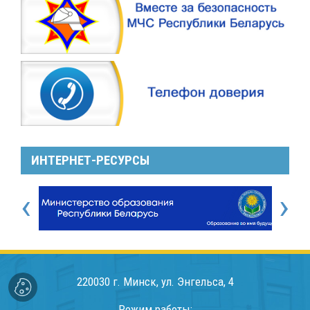
ИНТЕРНЕТ-РЕСУРСЫ
‹
›
220030 г. Минск, ул. Энгельса, 4
Режим работы: