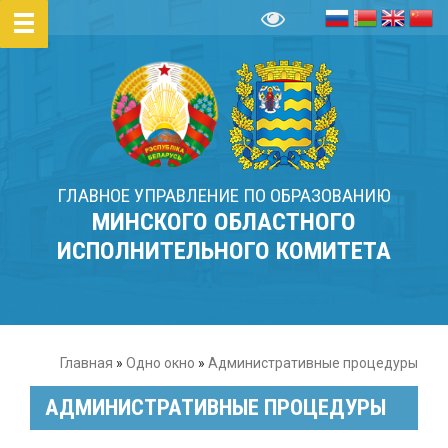
ГЛАВНОЕ УПРАВЛЕНИЕ ПО ОБРАЗОВАНИЮ
МИНСКОГО ОБЛАСТНОГО
ИСПОЛНИТЕЛЬНОГО КОМИТЕТА
Главная
»
Одно окно
»
Административные процедуры
АДМИНИСТРАТИВНЫЕ ПРОЦЕДУРЫ