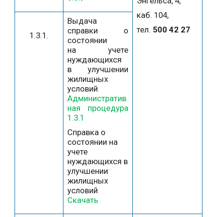
Энгельса, 4,
каб. 104,
Выдача
тел.
500 42 27
справки о
1.3.1.
состоянии
на учете
нуждающихся
в улучшении
жилищных
условий
Административ
ная процедура
1.3.1
Справка о
состоянии на
учете
нуждающихся в
улучшении
жилищных
условий
Скачать