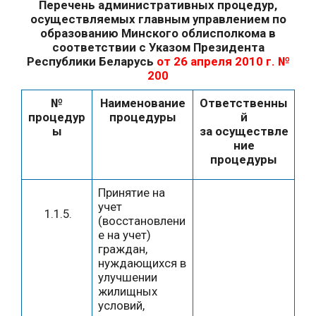
Перечень административных процедур,
осуществляемых главным управлением по
образованию Минского облисполкома в
соответствии с Указом Президента
Республики Беларусь
от 26 апреля 2010 г. №
200
№
Наименование
Ответственны
процедур
процедуры
й
ы
за
осуществле
ние
процедуры
Принятие на
учет
1.1.5.
(восстановлени
е на учет)
граждан,
нуждающихся в
улучшении
жилищных
условий,