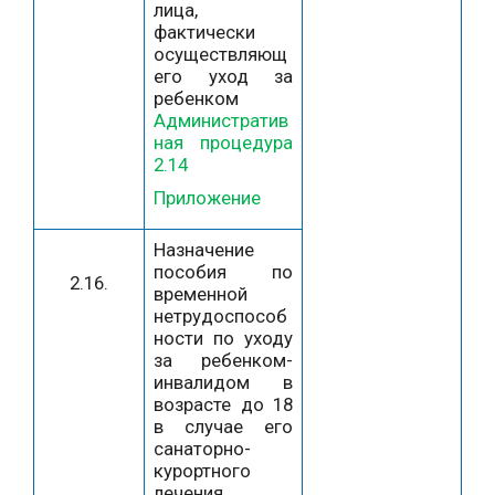
лица,
фактически
осуществляющ
его уход за
ребенком
Административ
ная процедура
2.14
Приложение
Назначение
пособия по
2.16.
временной
нетрудоспособ
ности по уходу
за ребенком-
инвалидом в
возрасте до 18
в случае его
санаторно-
курортного
лечения,