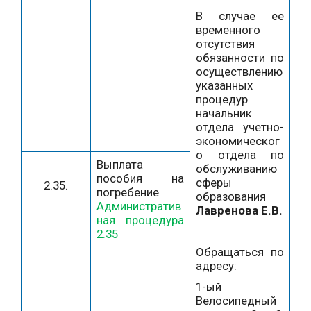
В случае ее
временного
отсутствия
обязанности по
осуществлению
указанных
процедур
начальник
отдела учетно-
экономическог
о отдела по
Выплата
обслуживанию
пособия на
сферы
2.35.
погребение
образования
Административ
Лавренова Е.В.
ная процедура
2.35
Обращаться по
адресу:
1-ый
Велосипедный