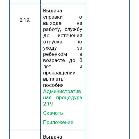
Выдача
справки о
2.19.
выходе на
работу, службу
до истечения
отпуска по
уходу за
ребенком в
возрасте до 3
лет и
прекращении
выплаты
пособия
Административ
ная процедура
2.19
Скачать
Приложение
Выдача