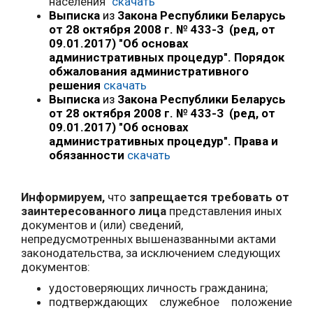
населения"
скачать
Выписка
из
Закона Республики Беларусь
от 28 октября 2008 г. № 433-З (ред, от
09.01.2017) "Об основах
административных процедур". Порядок
обжалования административного
решения
скачать
Выписка
из
Закона Республики Беларусь
от 28 октября 2008 г. № 433-З (ред, от
09.01.2017) "Об основах
административных процедур". Права и
обязанности
скачать
Информируем,
что
запрещается требовать от
заинтересованного лица
представления иных
документов и (или) сведений,
непредусмотренных вышеназванными актами
законодательства, за исключением следующих
документов:
удостоверяющих личность гражданина;
подтверждающих служебное положение