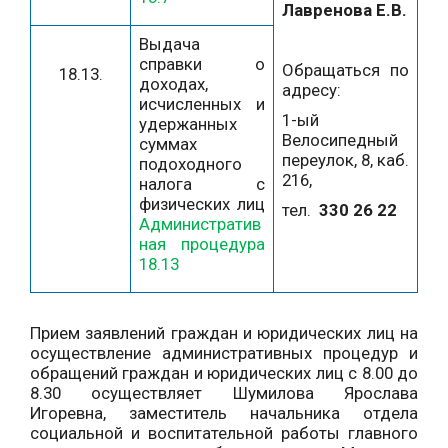
Лавренова Е.В.
Выдача
справки о
Обращаться по
18.13.
доходах,
адресу:
исчисленных и
1-ый
удержанных
Велосипедный
суммах
переулок, 8, каб.
подоходного
216,
налога с
физических лиц
тел.
330 26 22
Административ
ная процедура
18.13
Прием заявлений граждан и юридических лиц на
осуществление административных процедур и
обращений граждан и юридических лиц с 8.00 до
8.30 осуществляет Шумилова Ярослава
Игоревна, заместитель начальника отдела
социальной и воспитательной работы главного