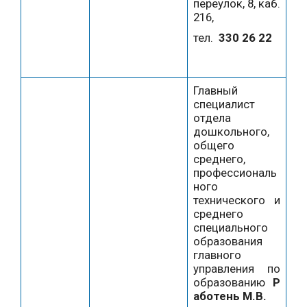
переулок, 8, каб.
216,
тел.
330 26 22
Главный
специалист
отдела
дошкольного,
общего
среднего,
профессиональ
ного
технического и
среднего
специального
образования
главного
управления по
образованию
Р
аботень М.В.