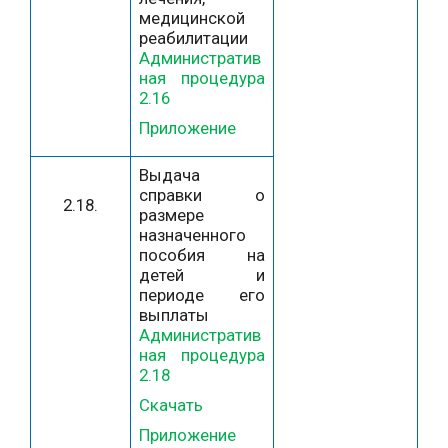
медицинской
реабилитации
Административ
ная процедура
2.16
Приложение
Выдача
справки о
2.18.
размере
назначенного
пособия на
детей и
периоде его
выплаты
Административ
ная процедура
2.18
Скачать
Приложение