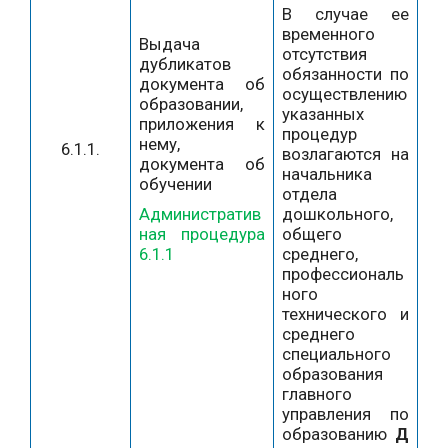
В случае ее
временного
Выдача
отсутствия
дубликатов
обязанности по
документа об
осуществлению
образовании,
указанных
приложения к
процедур
нему,
6.1.1.
возлагаются на
документа об
начальника
обучении
отдела
Административ
дошкольного,
ная процедура
общего
6.1.1
среднего,
профессиональ
ного
технического и
среднего
специального
образования
главного
управления по
образованию
Д