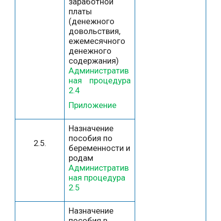
заработной
платы
(денежного
довольствия,
ежемесячного
денежного
содержания)
Административ
ная процедура
2.4
Приложение
Назначение
пособия по
2.5.
беременности и
родам
Административ
ная процедура
2.5
Назначение
пособия в