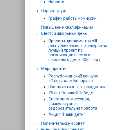
Новости
Охрана труда
График работы комиссии
Повышение квалификации
Шестой школьный день
Проекты-дипломанты VIII
республиканского конкурса на
лучший проект по
организации шестого
школьного дня в 2021 году
Мероприятия
Республиканский конкурс
«Открываем Беларусь»
Школа активного гражданина
75 лет Великой Победе
Спортивно-массовая,
физкультурно-
оздоровительная работа
Акция "Наши дети"
Попечительский совет
Минщина приглашает