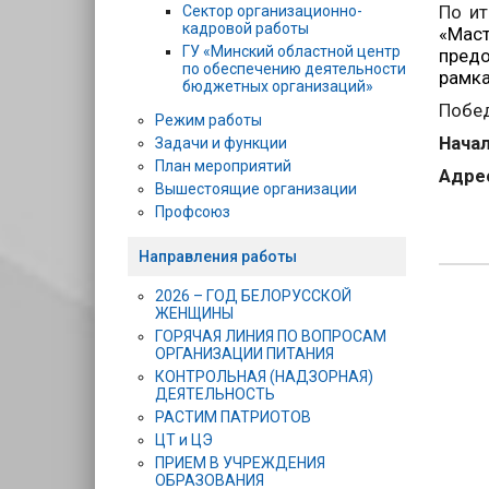
По ит
Сектор организационно-
кадровой работы
«Маст
ГУ «Минский областной центр
пред
по обеспечению деятельности
рамка
бюджетных организаций»
Побед
Режим работы
Нача
Задачи и функции
План мероприятий
Адре
Вышестоящие организации
Профсоюз
Направления работы
2026 – ГОД БЕЛОРУССКОЙ
ЖЕНЩИНЫ
ГОРЯЧАЯ ЛИНИЯ ПО ВОПРОСАМ
ОРГАНИЗАЦИИ ПИТАНИЯ
КОНТРОЛЬНАЯ (НАДЗОРНАЯ)
ДЕЯТЕЛЬНОСТЬ
РАСТИМ ПАТРИОТОВ
ЦТ и ЦЭ
ПРИЕМ В УЧРЕЖДЕНИЯ
ОБРАЗОВАНИЯ