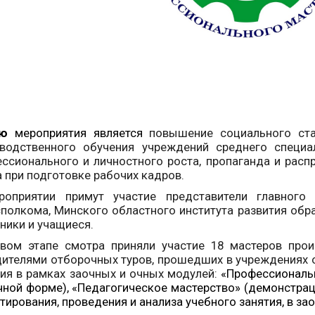
ю
мероприятия является
повышение социального стат
водственного обучения учреждений среднего специа
ссионального и личностного роста, пропаганда и расп
 при подготовке рабочих кадров.
роприятии примут участие представители главного
полкома, Минского областного института развития обра
ники и учащиеся.
вом этапе смотра приняли участие 18 мастеров прои
ителями отборочных туров, прошедших в учреждениях 
ия в рамках заочных и очных модулей:
«Профессиональ
чной форме), «Педагогическое мастерство» (демонстра
тирования, проведения и анализа учебного занятия, в за