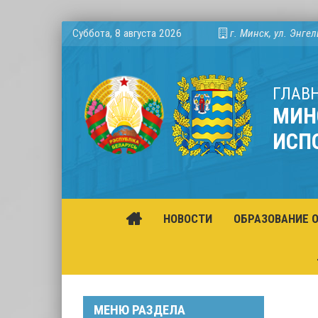
Суббота, 8 августа 2026
г. Минск, ул. Энгел
ГЛАВ
МИН
ИСП
НОВОСТИ
ОБРАЗОВАНИЕ 
МЕНЮ РАЗДЕЛА