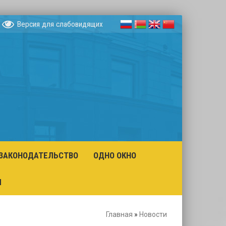
Версия для слабовидящих
ЗАКОНОДАТЕЛЬСТВО
ОДНО ОКНО
Ы
Главная
»
Новости