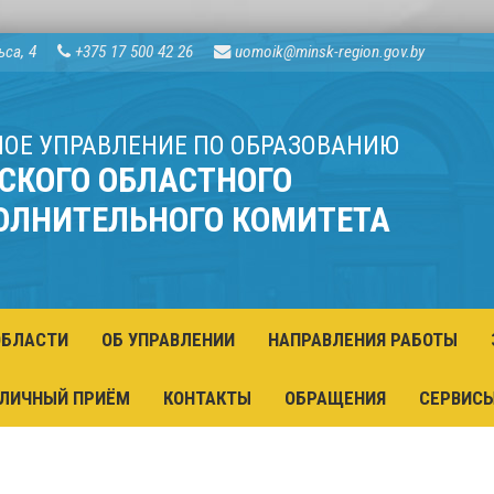
ьса, 4
+375 17 500 42 26
uomoik@minsk-region.gov.by
НОЕ УПРАВЛЕНИЕ ПО ОБРАЗОВАНИЮ
СКОГО ОБЛАСТНОГО
ОЛНИТЕЛЬНОГО КОМИТЕТА
ОБЛАСТИ
ОБ УПРАВЛЕНИИ
НАПРАВЛЕНИЯ РАБОТЫ
ЛИЧНЫЙ ПРИЁМ
КОНТАКТЫ
ОБРАЩЕНИЯ
СЕРВИС