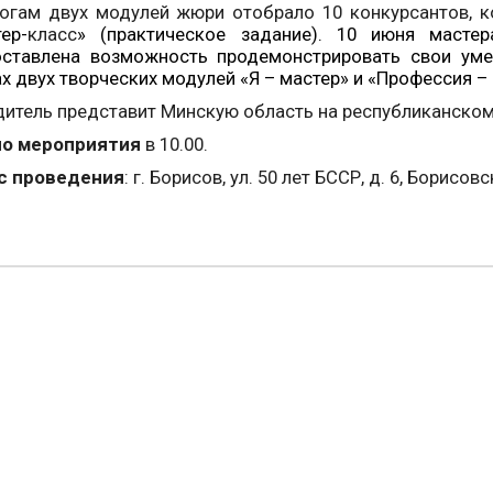
огам двух модулей жюри отобрало 10 конкурсантов, 
ер-
класс
» (практическое задание). 10 июня масте
оставлена возможность продемонстрировать свои уме
х двух творческих модулей «Я – мастер» и «Профессия –
итель представит Минскую область на республиканском
ло мероприятия
в 10.00.
с проведения
: г. Борисов, ул. 50 лет БССР, д. 6, Борис