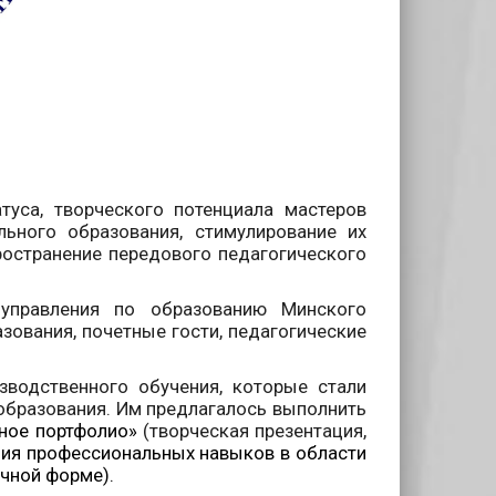
уса, творческого потенциала мастеров
льного образования, стимулирование их
ространение передового педагогического
 управления по образованию Минского
зования, почетные гости, педагогические
зводственного обучения, которые стали
образования. Им предлагалось выполнить
ное портфолио»
(творческая презентация,
ция профессиональных навыков в области
очной форме).