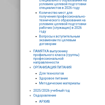
специального образования на
условиях целевой подготовки
специалистов в 2026 году
Количество мест для
получения профессионально-
технического образования на
условиях целевой подготовки
рабочих (служащих) в 2026
году
Вопросы к вступительным
экзаменам по целевым
договорам
ПАМЯТКА выпускнику
профильного класса (группы)
профессиональной
направленности
ОРГАНИЗАЦИЯ ПИТАНИЯ
Для технологов
Здоровое питание
Методические материалы
2025/2026 учебный год
Оздоровление
АРХИВ