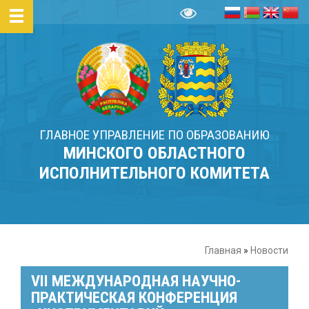
ГЛАВНОЕ УПРАВЛЕНИЕ ПО ОБРАЗОВАНИЮ
МИНСКОГО ОБЛАСТНОГО
ИСПОЛНИТЕЛЬНОГО КОМИТЕТА
Главная
»
Новости
VII МЕЖДУНАРОДНАЯ НАУЧНО-
ПРАКТИЧЕСКАЯ КОНФЕРЕНЦИЯ