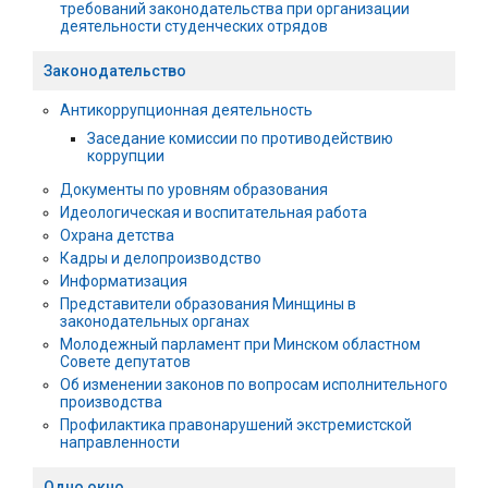
требований законодательства при организации
деятельности студенческих отрядов
Законодательство
Антикоррупционная деятельность
Заседание комиссии по противодействию
коррупции
Документы по уровням образования
Идеологическая и воспитательная работа
Охрана детства
Кадры и делопроизводство
Информатизация
Представители образования Минщины в
законодательных органах
Молодежный парламент при Минском областном
Совете депутатов
Об изменении законов по вопросам исполнительного
производства
Профилактика правонарушений экстремистской
направленности
Одно окно