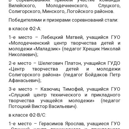
Вилейского, Молодечненского, Слуцкого,
Солигорского, Минского, Логойского районов.
Победителями и призерами соревнований стали:
в классе Ф2-А:
1-е место – Лебецкий Матвей, учащийся ГУО
«Молодечненский центр творчества детей и
молодежи «Маладзик» (педагог Хрещик Николай
Николаевич);
2-е место – Шелегович Платон, учащийся ГУДО
«Центр творчества детей и молодежи
Солигорского района» (педагог Бойдаков Петр
Афанасьевич);
3-е место – Казючиц Тимофей, учащийся ГУО
«Слуцкий центр технического и прикладного
творчества учащейся молодежи» (педагог
Потоцкий Виктор Васильевич).
в классе Ф2-В/С:
1-е место – Герасимов Ярослав, учащиеся ГУО