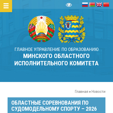
ГЛАВНОЕ УПРАВЛЕНИЕ ПО ОБРАЗОВАНИЮ
МИНСКОГО ОБЛАСТНОГО
ИСПОЛНИТЕЛЬНОГО КОМИТЕТА
Главная
»
Новости
ОБЛАСТНЫЕ СОРЕВНОВАНИЯ ПО
СУДОМОДЕЛЬНОМУ СПОРТУ – 2026