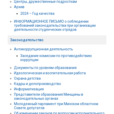
Центры, дружественные подросткам
Архив
2024 – Год качества
ИНФОРМАЦИОННОЕ ПИСЬМО о соблюдении
требований законодательства при организации
деятельности студенческих отрядов
Законодательство
Антикоррупционная деятельность
Заседание комиссии по противодействию
коррупции
Документы по уровням образования
Идеологическая и воспитательная работа
Охрана детства
Кадры и делопроизводство
Информатизация
Представители образования Минщины в
законодательных органах
Молодежный парламент при Минском областном
Совете депутатов
Об изменении законов по вопросам исполнительного