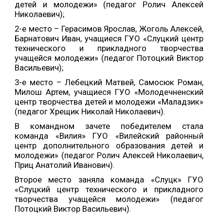
детей и молодежи» (педагог Ролич Алексей
Николаевич);
2
-е
место – Герасимов Ярослав, Жоголь Алексей,
Барнатович Иван, учащиеся ГУО «Слуцкий центр
технического и прикладного творчества
учащейся молодежи» (педагог Потоцкий Виктор
Васильевич);
3
-е
место – Лебецкий Матвей,
Самосюк Роман
,
Милош Артем, учащиеся ГУО «Молодечненский
центр творчества детей и молодежи «Маладзик»
(педагог Хрещик Николай Николаевич).
В командном зачете победителем стала
команда
«Вилия» ГУО «Вилейский районный
центр дополнительного образования детей и
молодежи» (педагог Ролич Алексей Николаевич,
Приц Анатолий Иванович).
Второе
место заняла команда
«Слуцк»
ГУО
«Слуцкий центр технического и прикладного
творчества учащейся молодежи» (педагог
Потоцкий Виктор Васильевич).