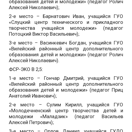
образования детей и молодежи» (педагог Ролич
Алексей Николаевич);
2-е место – Барнатович Иван, учащийся ГУО
«Слуцкий центр технического и прикладного
творчества учащейся молодежи» (педагог
Потоцкий Виктор Васильевич);
3-е место – Васинкевич Богдан, учащийся ГУО
«Вилейский районный центр дополнительного
образования детей и молодежи» (педагог Ролич
Алексей Николаевич).
ФСР-ЭКО В 2,5:
1-е место – Гончар Дмитрий, учащийся ГУО
«Вилейский районный центр дополнительного
образования детей и молодежи» (педагог Приц
Анатолий Иванович);
2-е место – Сулим Кирилл, учащийся ГУО
«Молодечненский центр творчества детей и
молодежи «Маладзик» (педагог Васильев
Алексей Петрович);
3-е место – Орлов Даниил, учащийся ГУДО