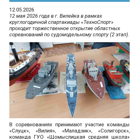
12.05.2026
12 мая 2026 года в г. Вилейка в рамках
круглогодичной спартакиады «ТехноСпорт»
проходит торжественное открытие областных
соревнований по судомодельному спорту (2 этап).
В соревнованиях принимают участие команды
«Слуцк», «Вилия», «Маладзик», «Солигорск»,
команда ГУО «Щомыслицкая средняя школа»