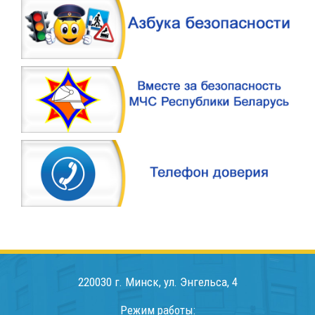
220030 г. Минск, ул. Энгельса, 4
Режим работы: