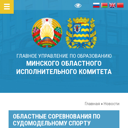
ГЛАВНОЕ УПРАВЛЕНИЕ ПО ОБРАЗОВАНИЮ
МИНСКОГО ОБЛАСТНОГО
ИСПОЛНИТЕЛЬНОГО КОМИТЕТА
Главная
»
Новости
ОБЛАСТНЫЕ СОРЕВНОВАНИЯ ПО
СУДОМОДЕЛЬНОМУ СПОРТУ