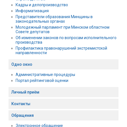
Кадры и делопроизводство
Информатизация
Представители образования Минщины в
законодательных органах
Молодежный парламент при Минском областном
Совете депутатов
Об изменении законов по вопросам исполнительного
производства
Профилактика правонарушений экстремистской
направленности
Одно окно
Административные процедуры
Портал рейтинговой оценки
Личный приём
Контакты
Обращения
Электронное обращение