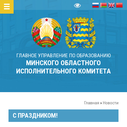
ГЛАВНОЕ УПРАВЛЕНИЕ ПО ОБРАЗОВАНИЮ
МИНСКОГО ОБЛАСТНОГО
ИСПОЛНИТЕЛЬНОГО КОМИТЕТА
Главная
»
Новости
С ПРАЗДНИКОМ!