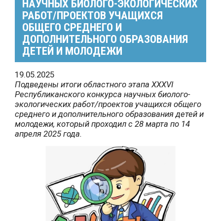
НАУЧНЫХ БИОЛОГО-ЭКОЛОГИЧЕСКИХ
РАБОТ/ПРОЕКТОВ УЧАЩИХСЯ
ОБЩЕГО СРЕДНЕГО И
ДОПОЛНИТЕЛЬНОГО ОБРАЗОВАНИЯ
ДЕТЕЙ И МОЛОДЕЖИ
19.05.2025
Подведены итоги областного этапа XXXVI
Республиканского конкурса научных биолого-
экологических работ/проектов учащихся общего
среднего и дополнительного образования детей и
молодежи, который проходил с 28 марта по 14
апреля 2025 года.