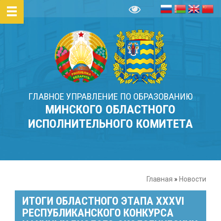
ГЛАВНОЕ УПРАВЛЕНИЕ ПО ОБРАЗОВАНИЮ
МИНСКОГО ОБЛАСТНОГО
ИСПОЛНИТЕЛЬНОГО КОМИТЕТА
Главная
»
Новости
ИТОГИ ОБЛАСТНОГО ЭТАПА XXXVI
РЕСПУБЛИКАНСКОГО КОНКУРСА