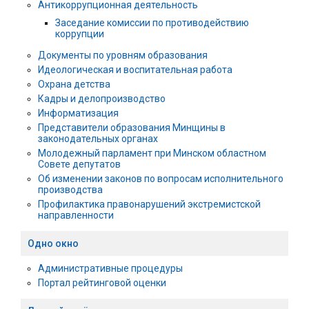
Антикоррупционная деятельность
Заседание комиссии по противодействию
коррупции
Документы по уровням образования
Идеологическая и воспитательная работа
Охрана детства
Кадры и делопроизводство
Информатизация
Представители образования Минщины в
законодательных органах
Молодежный парламент при Минском областном
Совете депутатов
Об изменении законов по вопросам исполнительного
производства
Профилактика правонарушений экстремистской
направленности
Одно окно
Административные процедуры
Портал рейтинговой оценки