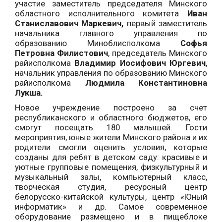
участие заместитель председателя Минского
областного исполнительного комитета
Иван
Станиславович Маркевич,
первый заместитель
начальника главного управления по
образованию Миноблисполкома
Софья
Петровна Филистович
, председатель Минского
райисполкома
Владимир Иосифович Юргевич
,
начальник управления по образованию Минского
райисполкома
Людмила Константиновна
Лукша.
Новое учреждение построено за счет
республиканского и областного бюджетов, его
смогут посещать 180 малышей. Гости
мероприятия, юные жители Минского района и их
родители смогли оценить условия, которые
созданы для ребят в детском саду: красивые и
уютные групповые помещения, физкультурный и
музыкальный залы, компьютерный класс,
творческая студия, ресурсный центр
белорусско-китайской культуры,
центр «Юный
информатик» и др
.
Самое современное
оборудование размещено и в пищеблоке