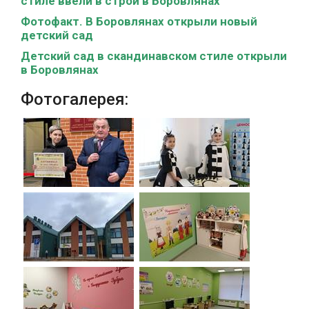
стиле ввели в строй в Боровлянах
Фотофакт. В Боровлянах открыли новый
детский сад
Детский сад в скандинавском стиле открыли
в Боровлянах
Фотогалерея: