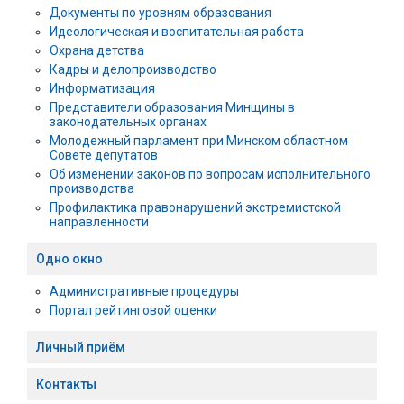
Документы по уровням образования
Идеологическая и воспитательная работа
Охрана детства
Кадры и делопроизводство
Информатизация
Представители образования Минщины в
законодательных органах
Молодежный парламент при Минском областном
Совете депутатов
Об изменении законов по вопросам исполнительного
производства
Профилактика правонарушений экстремистской
направленности
Одно окно
Административные процедуры
Портал рейтинговой оценки
Личный приём
Контакты