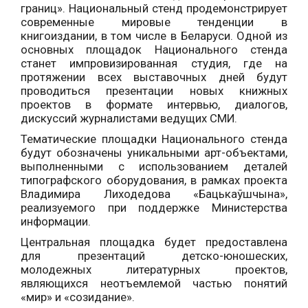
границ». Национальный стенд продемонстрирует
современные мировые тенденции в
книгоиздании, в том числе в Беларуси. Одной из
основных площадок Национального стенда
станет импровизированная студия, где на
протяжении всех выставочных дней будут
проводиться презентации новых книжных
проектов в формате интервью, диалогов,
дискуссий журналистами ведущих СМИ.
Тематические площадки Национального стенда
будут обозначены уникальными арт-объектами,
выполненными с использованием деталей
типографского оборудования, в рамках проекта
Владимира Лиходедова «Бацькаўшчына»,
реализуемого при поддержке Министерства
информации.
Центральная площадка будет предоставлена
для презентаций детско-юношеских,
молодежных литературных проектов,
являющихся неотъемлемой частью понятий
«мир» и «созидание».