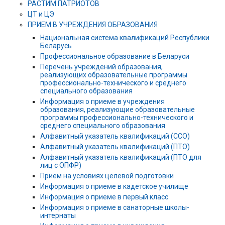
РАСТИМ ПАТРИОТОВ
ЦТ и ЦЭ
ПРИЕМ В УЧРЕЖДЕНИЯ ОБРАЗОВАНИЯ
Национальная система квалификаций Республики
Беларусь
Профессиональное образование в Беларуси
Перечень учреждений образования,
реализующих образовательные программы
профессионально-технического и среднего
специального образования
Информация о приеме в учреждения
образования, реализующие образовательные
программы профессионально-технического и
среднего специального образования
Алфавитный указатель квалификаций (ССО)
Алфавитный указатель квалификаций (ПТО)
Алфавитный указатель квалификаций (ПТО для
лиц с ОПФР)
Прием на условиях целевой подготовки
Информация о приеме в кадетское училище
Информация о приеме в первый класс
Информация о приеме в санаторные школы-
интернаты