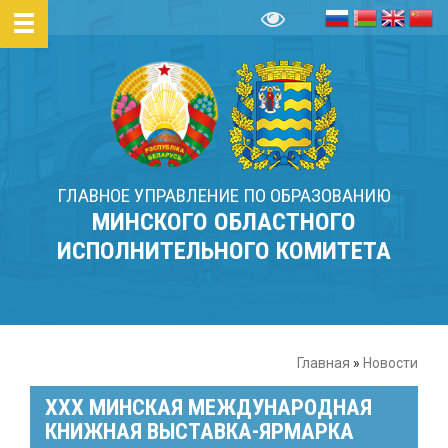
ГЛАВНОЕ УПРАВЛЕНИЕ ПО ОБРАЗОВАНИЮ
МИНСКОГО ОБЛАСТНОГО
ИСПОЛНИТЕЛЬНОГО КОМИТЕТА
Главная
»
Новости
XXХ МИНСКАЯ МЕЖДУНАРОДНАЯ
КНИЖНАЯ ВЫСТАВКА-ЯРМАРКА