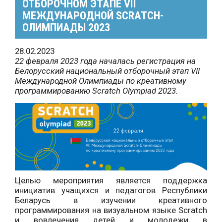
ОТБОРОЧНОМ ЭТАПЕ VII
МЕЖДУНАРОДНОЙ SCRATCH-
ОЛИМПИАДЫ 2023
28.02.2023
22 февраля 2023 года началась регистрация на
Белорусский национальный отборочный этап VII
Международной Олимпиады по креативному
программированию Scratch Olympiad 2023.
Целью мероприятия является поддержка
инициатив учащихся и педагогов Республики
Беларусь в изучении креативного
программирования на визуальном языке Scratch
и вовлечения детей и молодежи в