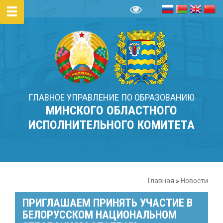
ГЛАВНОЕ УПРАВЛЕНИЕ ПО ОБРАЗОВАНИЮ
МИНСКОГО ОБЛАСТНОГО
ИСПОЛНИТЕЛЬНОГО КОМИТЕТА
Главная
»
Новости
ПРИГЛАШАЕМ ПРИНЯТЬ УЧАСТИЕ В
БЕЛОРУССКОМ НАЦИОНАЛЬНОМ