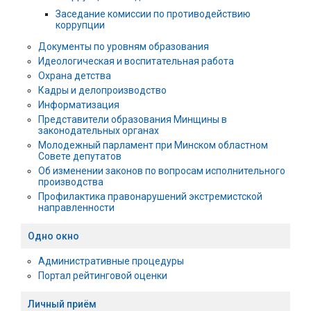
Заседание комиссии по противодействию
коррупции
Документы по уровням образования
Идеологическая и воспитательная работа
Охрана детства
Кадры и делопроизводство
Информатизация
Представители образования Минщины в
законодательных органах
Молодежный парламент при Минском областном
Совете депутатов
Об изменении законов по вопросам исполнительного
производства
Профилактика правонарушений экстремистской
направленности
Одно окно
Административные процедуры
Портал рейтинговой оценки
Личный приём