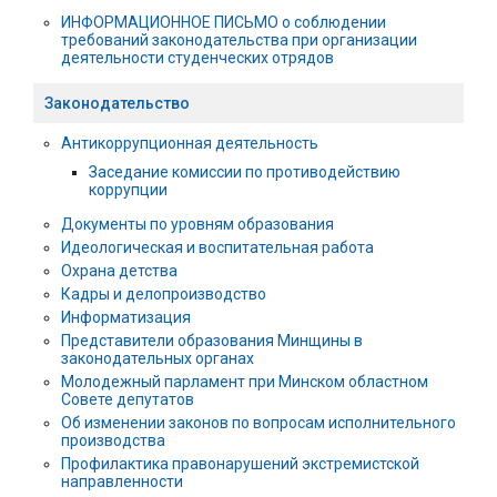
ИНФОРМАЦИОННОЕ ПИСЬМО о соблюдении
требований законодательства при организации
деятельности студенческих отрядов
Законодательство
Антикоррупционная деятельность
Заседание комиссии по противодействию
коррупции
Документы по уровням образования
Идеологическая и воспитательная работа
Охрана детства
Кадры и делопроизводство
Информатизация
Представители образования Минщины в
законодательных органах
Молодежный парламент при Минском областном
Совете депутатов
Об изменении законов по вопросам исполнительного
производства
Профилактика правонарушений экстремистской
направленности