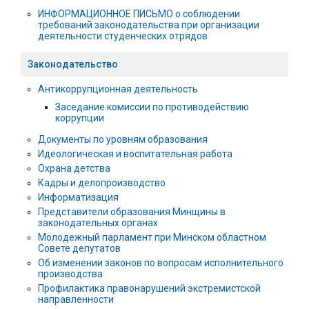
ИНФОРМАЦИОННОЕ ПИСЬМО о соблюдении
требований законодательства при организации
деятельности студенческих отрядов
Законодательство
Антикоррупционная деятельность
Заседание комиссии по противодействию
коррупции
Документы по уровням образования
Идеологическая и воспитательная работа
Охрана детства
Кадры и делопроизводство
Информатизация
Представители образования Минщины в
законодательных органах
Молодежный парламент при Минском областном
Совете депутатов
Об изменении законов по вопросам исполнительного
производства
Профилактика правонарушений экстремистской
направленности