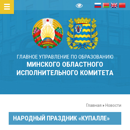
ГЛАВНОЕ УПРАВЛЕНИЕ ПО ОБРАЗОВАНИЮ
МИНСКОГО ОБЛАСТНОГО
ИСПОЛНИТЕЛЬНОГО КОМИТЕТА
Главная
»
Новости
НАРОДНЫЙ ПРАЗДНИК «КУПАЛЛЕ»