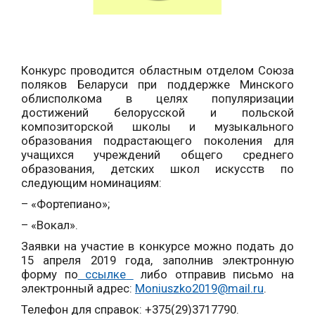
Конкурс проводится областным отделом Союза
поляков Беларуси при поддержке Минского
облисполкома в целях популяризации
достижений белорусской и польской
композиторской школы и музыкального
образования подрастающего поколения для
учащихся учреждений общего среднего
образования, детских школ искусств по
следующим номинациям:
– «Фортепиано»;
– «Вокал».
Заявки на участие в конкурсе можно подать до
15 апреля 2019 года, заполнив электронную
форму по
ссылке
либо отправив письмо на
электронный адрес:
Moniuszko
2019@
mail
.
ru
.
Телефон для справок: +375(29)3717790.