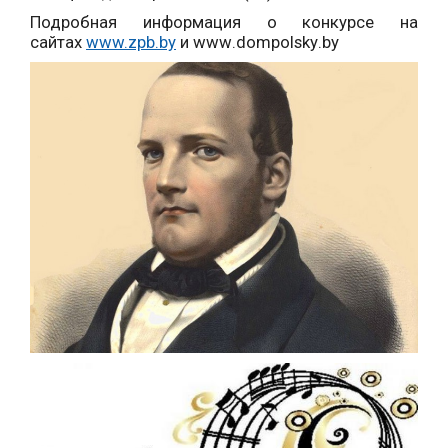
Подробная информация о конкурсе на
сайтах
www.
zpb
.
by
и
www
.
dompolsky
.
by