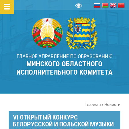
ГЛАВНОЕ УПРАВЛЕНИЕ ПО ОБРАЗОВАНИЮ
МИНСКОГО ОБЛАСТНОГО
ИСПОЛНИТЕЛЬНОГО КОМИТЕТА
Главная
»
Новости
VI ОТКРЫТЫЙ КОНКУРС
БЕЛОРУССКОЙ И ПОЛЬСКОЙ МУЗЫКИ