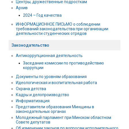
Центры, дружественные подросткам
Архив
2024 – Год качества
ИНФОРМАЦИОННОЕ ПИСЬМО о соблюдении
требований законодательства при организации
деятельности студенческих отрядов
Законодательство
Антикоррупционная деятельность
Заседание комиссии по противодействию
коррупции
Документы по уровням образования
Идеологическая и воспитательная работа
Охрана детства
Кадры и делопроизводство
Информатизация
Представители образования Минщины в
законодательных органах
Молодежный парламент при Минском областном
Совете депутатов
Об изменении законов по вопросам исполнительного