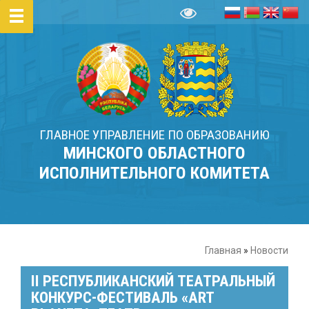
ГЛАВНОЕ УПРАВЛЕНИЕ ПО ОБРАЗОВАНИЮ
МИНСКОГО ОБЛАСТНОГО
ИСПОЛНИТЕЛЬНОГО КОМИТЕТА
Главная
»
Новости
II РЕСПУБЛИКАНСКИЙ ТЕАТРАЛЬНЫЙ
КОНКУРС-ФЕСТИВАЛЬ «ART