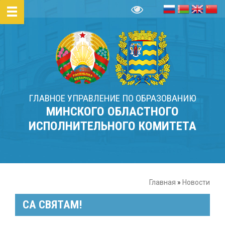
ГЛАВНОЕ УПРАВЛЕНИЕ ПО ОБРАЗОВАНИЮ
МИНСКОГО ОБЛАСТНОГО
ИСПОЛНИТЕЛЬНОГО КОМИТЕТА
Главная
»
Новости
СА СВЯТАМ!