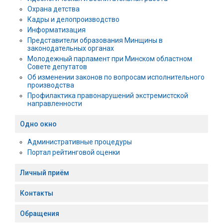
Охрана детства
Кадры и делопроизводство
Информатизация
Представители образования Минщины в
законодательных органах
Молодежный парламент при Минском областном
Совете депутатов
Об изменении законов по вопросам исполнительного
производства
Профилактика правонарушений экстремистской
направленности
Одно окно
Административные процедуры
Портал рейтинговой оценки
Личный приём
Контакты
Обращения