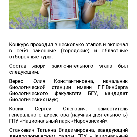
Конкурс проходил в несколько этапов и включал
в себя районные (городские) и областные
отборочные туры.
Состав жюри заключительного этапа был
следующим:
Верес Юлия Константиновна, начальник
биологической станции имени Г.Г.Винберга
биологического факультета БГУ, кандидат
биологических наук;
Косик Сергей Олегович, заместитель
генерального директора (научная деятельность)
ГПУ «Национальный парк «Нарочанский»;
Станкевич Татьяна Владимировна, заведующий
дендрологическим садом ГПУ «Национальный