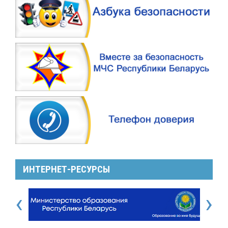
ИНТЕРНЕТ-РЕСУРСЫ
‹
›