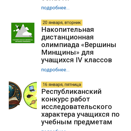
подробнее...
20 января, вторник
Накопительная
дистанционная
олимпиада «Вершины
Минщины» для
учащихся IV классов
подробнее...
16 января, пятница
Республиканский
конкурс работ
исследовательского
характера учащихся по
учебным предметам