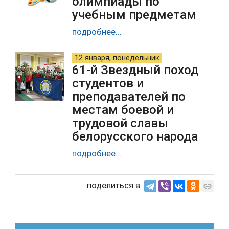
олимпиады по
учебным предметам
подробнее...
12 января, понедельник
61-й Звездный поход
студентов и
преподавателей по
местам боевой и
трудовой славы
белорусского народа
подробнее...
поделиться в: