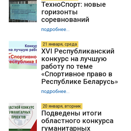
ТехноСпорт: новые
горизонты
соревнований
подробнее...
21 января, среда
XVI Республиканский
конкурс на лучшую
работу по теме
«Спортивное право в
Республике Беларусь»
подробнее...
20 января, вторник
Подведены итоги
областного конкурса
гуманитарных