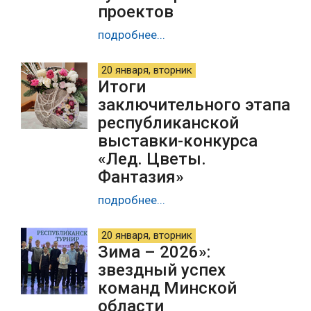
проектов
подробнее...
20 января, вторник
Итоги
заключительного этапа
республиканской
выставки-конкурса
«Лед. Цветы.
Фантазия»
подробнее...
20 января, вторник
Зима – 2026»:
звездный успех
команд Минской
области