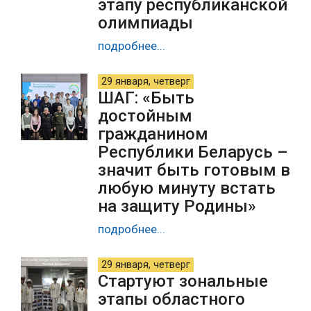
этапу республиканской
олимпиады
подробнее...
29 января, четверг
ШАГ: «Быть
достойным
гражданином
Республики Беларусь –
значит быть готовым в
любую минуту встать
на защиту Родины»
подробнее...
29 января, четверг
Стартуют зональные
этапы областного