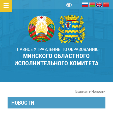
ГЛАВНОЕ УПРАВЛЕНИЕ ПО ОБРАЗОВАНИЮ
МИНСКОГО ОБЛАСТНОГО
ИСПОЛНИТЕЛЬНОГО КОМИТЕТА
Главная
»
Новости
НОВОСТИ