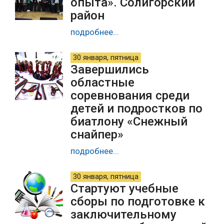
опыта». Солигорский
район
подробнее...
30 января, пятница
Завершились
областные
соревнования среди
детей и подростков по
биатлону «Снежный
снайпер»
подробнее...
30 января, пятница
Стартуют учебные
сборы по подготовке к
заключительному