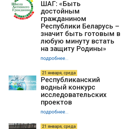
ШАГ: «Быть
достойным
гражданином
Республики Беларусь –
значит быть готовым в
любую минуту встать
на защиту Родины»
подробнее...
21 января, среда
Республиканский
водный конкурс
исследовательских
проектов
подробнее...
21 января, среда