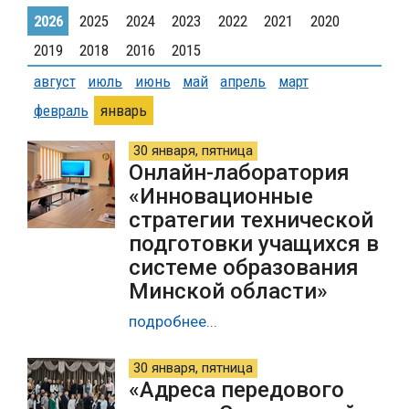
2026
2025
2024
2023
2022
2021
2020
2019
2018
2016
2015
август
июль
июнь
май
апрель
март
февраль
январь
30 января, пятница
Онлайн-лаборатория
«Инновационные
стратегии технической
подготовки учащихся в
системе образования
Минской области»
подробнее...
30 января, пятница
«Адреса передового