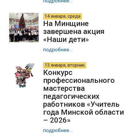
подробнее...
14 января, среда
На Минщине
завершена акция
«Наши дети»
подробнее...
13 января, вторник
Конкурс
профессионального
мастерства
педагогических
работников «Учитель
года Минской области
– 2026»
подробнее...