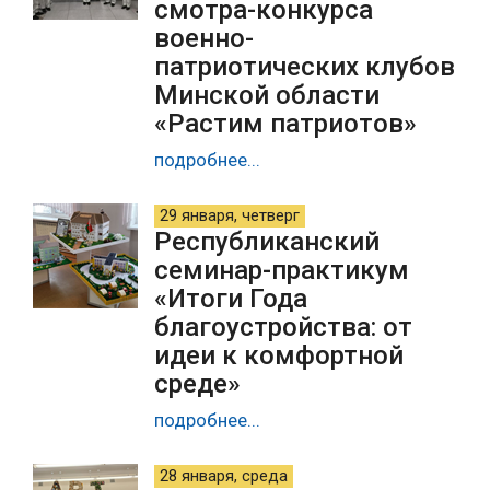
смотра-конкурса
военно-
патриотических клубов
Минской области
«Растим патриотов»
подробнее...
29 января, четверг
Республиканский
семинар-практикум
«Итоги Года
благоустройства: от
идеи к комфортной
среде»
подробнее...
28 января, среда