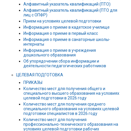
Алфавитный указатель квалификаций (ПТО)
Алфавитный указатель квалификаций (ПТО для
лиц с ОПФР)
Прием на условиях целевой подготовки
Информация о приеме в кадетское училище
Информация о приеме в первый класс
Информация о приеме в санаторные школы-
интернаты
Информация о приеме в учреждения
дошкольного образования
Об упорядочении сбора информации и
деятельности педагогических работников
ЦЕЛЕВАЯ ПОДГОТОВКА
ПРИКАЗЫ
Количество мест для получения общего и
специального высшего образования на условиях
целевой подготовки в 2026 году
Количество мест для получения среднего
специального образования на условиях целевой
подготовки специалистов в 2026 году
Количество мест для получения
профессионально-технического образования на
условиях целевой подготовки рабочих