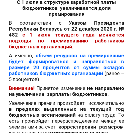
С 1 июля в структуре заработной платы
бюджетников увеличивается доля
премирования
В соответствии с
Указом Президента
Республики Беларусь от 22 декабря 2020 г. №
482
с 1 июля текущего года
меняются
подходы по премированию работников
бюджетных организаций
.
А именно,
объем ресурсов на премирование
будет формироваться и направляться в
размере 20 процентов от суммы окладов
работников бюджетных организаций
(ранее –
5 процентов).
Внимание!
Принятое изменение
не направлено
на увеличение зарплаты бюджетников.
Увеличение премии произойдет исключительно
в пределах выделенных на текущий год
бюджетных ассигнований
на оплату труда. То
есть произойдет перераспределение между ее
элементами за счет
корректировки
размеров
иных отдельных
стимулирующих
выплат.