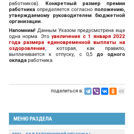
работников).
Конкретный размер премии
работника
определяется согласно
положению,
утверждаемому руководителем бюджетной
организации.
Напомним!
Данным Указом предусмотрена еще
одна норма. Это
увеличение с 1 января 2022
года
размера единовременной выплаты на
оздоровление
,
которая, как правило,
выплачивается к отпуску, с 0,5
до одного
оклада
работника.
поделиться в:
МЕНЮ РАЗДЕЛА