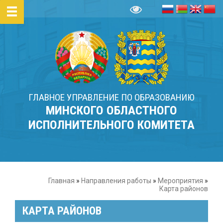
ГЛАВНОЕ УПРАВЛЕНИЕ ПО ОБРАЗОВАНИЮ
МИНСКОГО ОБЛАСТНОГО
ИСПОЛНИТЕЛЬНОГО КОМИТЕТА
Главная
»
Направления работы
»
Мероприятия
»
Карта районов
КАРТА РАЙОНОВ