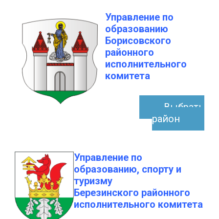
Управление по
образованию
Борисовского
районного
исполнительного
комитета
Выбрать
район
Управление по
образованию, спорту и
туризму
Березинского районного
исполнительного комитета