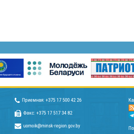
Приемная: +375 17 500 42 26
Ка
Факс: +375 17 517 34 82
uomoik@minsk-region.gov.by
По