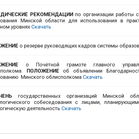
ДИЧЕСКИЕ РЕКОМЕНДАЦИИ
по организации работы с
зования Минской области для использования в прак
ном уровнях
Скачать
ОЖЕНИЕ
о резерве руководящих кадров системы образо
ОЖЕНИЕ
о Почётной грамоте главного управ
сполкома.
ПОЛОЖЕНИЕ
об объявлении Благодарнос
зованию Минского облисполкома
Скачать
ЧЕНЬ
государственных организаций Минской обл
ологического собеседования с лицами, планирующи
огическую деятельность
Скачать