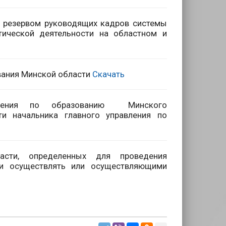
 резервом руководящих кадров системы
тической деятельности на областном и
вания Минской области
Скачать
ления по образованию Минского
ти начальника главного управления по
асти, определенных для проведения
ми осуществлять или осуществляющими