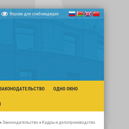
Версия для слабовидящих
ЗАКОНОДАТЕЛЬСТВО
ОДНО ОКНО
Ы
»
Законодательство
»
Кадры и делопроизводство