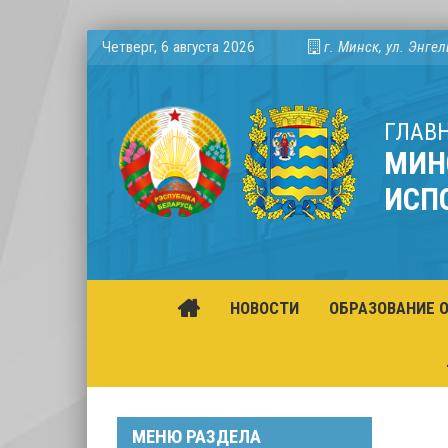
Четверг, 6 августа 2026
г. Минск, ул. Энгел
ГЛАВ
МИН
ИСП
НОВОСТИ
ОБРАЗОВАНИЕ 
МЕНЮ РАЗДЕЛА